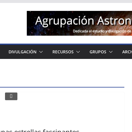
DIVULGACIÓN
RECURSOS
GRUPOS
ARC
nas estrellas fascinantes