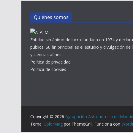
Quiénes somos
Entidad sin ánimo de lucro fundada en 1974 y declara
pública. Su fin principal es el estudio y divulgación de
y ciencias afines.
Política de privacidad
Política de cookies
Copyright © 2026
Agrupación Astronómica de Madri
Tema:
ColorMag
por ThemeGrill. Funciona con
Word