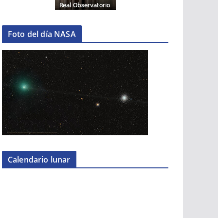
Foto del día NASA
Calendario lunar