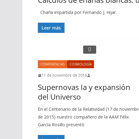
Charla impartida por Fernando J. Hijar.
Leer más
CONFERENCIAS
COSMOLOGÍA
11 de noviembre de 2016
Supernovas Ia y expansión
del Universo
En el Centenario de la Relatividad (17 de noviembr
de 2015) nuestro compañero de la AAM Félix
García Rosillo presentó