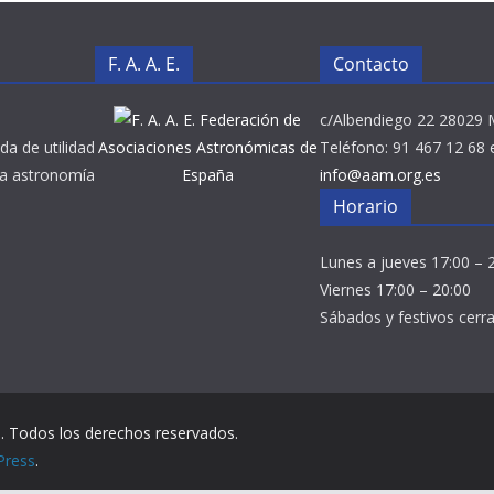
F. A. A. E.
Contacto
Federación de
c/Albendiego 22 28029 
da de utilidad
Asociaciones Astronómicas de
Teléfono: 91 467 12 68 
 la astronomía
España
info@aam.org.es
Horario
Lunes a jueves 17:00 – 
Viernes 17:00 – 20:00
Sábados y festivos cerr
d
. Todos los derechos reservados.
Press
.