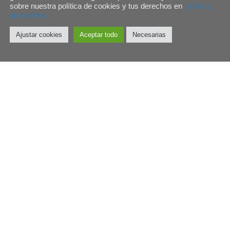
sobre nuestra política de cookies y tus derechos en
polítíca
de cookies.
Ajustar cookies
Aceptar todo
Necesarias