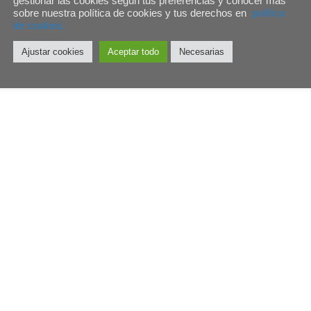
gestionar las cookies según tus preferencias y conocer más
sobre nuestra política de cookies y tus derechos en
polítíca
de cookies.
Ajustar cookies
Aceptar todo
Necesarias