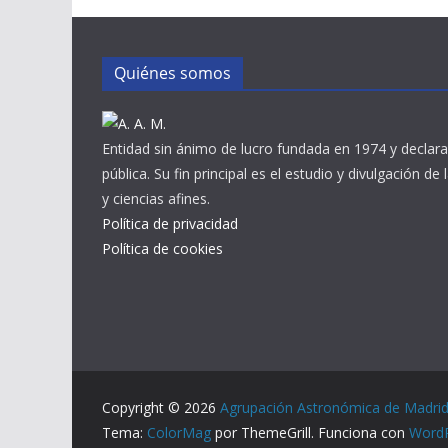
Quiénes somos
Entidad sin ánimo de lucro fundada en 1974 y declara
pública. Su fin principal es el estudio y divulgación de
y ciencias afines.
Política de privacidad
Política de cookies
Copyright © 2026
Agrupación Astronómica de Madri
Tema:
ColorMag
por ThemeGrill. Funciona con
Word