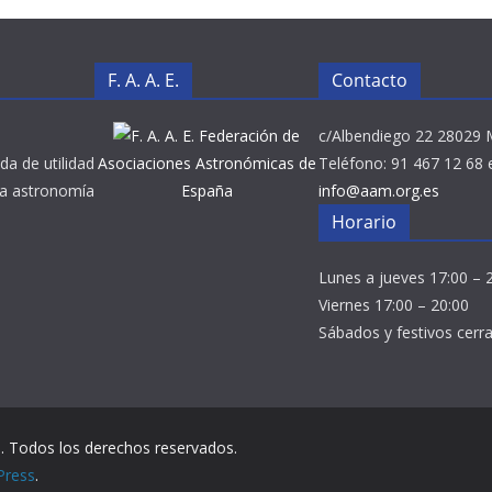
F. A. A. E.
Contacto
Federación de
c/Albendiego 22 28029 
da de utilidad
Asociaciones Astronómicas de
Teléfono: 91 467 12 68 
 la astronomía
España
info@aam.org.es
Horario
Lunes a jueves 17:00 – 
Viernes 17:00 – 20:00
Sábados y festivos cerr
d
. Todos los derechos reservados.
Press
.