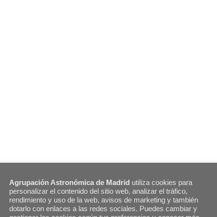
Agrupación Astronómica de Madrid
utiliza cookies para
personalizar el contenido del sitio web, analizar el tráfico,
rendimiento y uso de la web, avisos de marketing y también
dotarlo con enlaces a las redes sociales. Puedes cambiar y