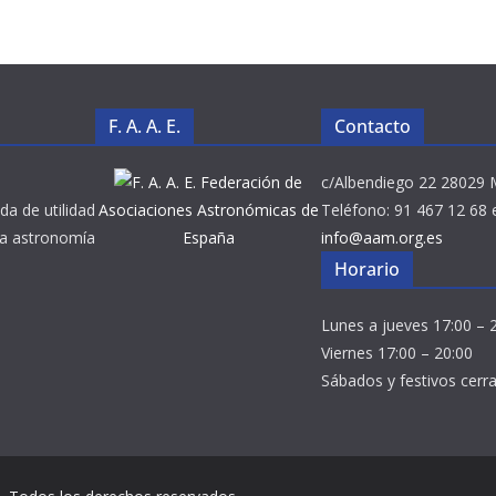
F. A. A. E.
Contacto
Federación de
c/Albendiego 22 28029 
da de utilidad
Asociaciones Astronómicas de
Teléfono: 91 467 12 68 
 la astronomía
España
info@aam.org.es
Horario
Lunes a jueves 17:00 – 
Viernes 17:00 – 20:00
Sábados y festivos cerr