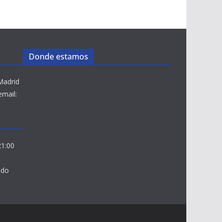
Donde estamos
Madrid
email:
21:00
ado