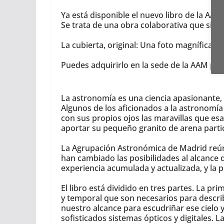
Ya está disponible el nuevo libro de la 
Se trata de una obra colaborativa que sint
La cubierta, original: Una foto magnífica d
Puedes adquirirlo en la sede de la AAM por 
La astronomía es una ciencia apasionante, 
Algunos de los aficionados a la astronomía
con sus propios ojos las maravillas que esa
aportar su pequeño granito de arena parti
La Agrupación Astronómica de Madrid reún
han cambiado las posibilidades al alcance
experiencia acumulada y actualizada, y la 
El libro está dividido en tres partes. La pr
y temporal que son necesarios para describ
nuestro alcance para escudriñar ese cielo y
sofisticados sistemas ópticos y digitales. L