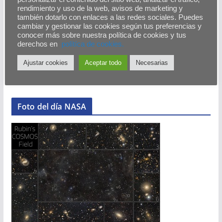
rendimiento y uso de la web, avisos de marketing y
también dotarlo con enlaces a las redes sociales. Puedes
← Anterior
cambiar y gestionar las cookies según tus preferencias y
conocer más sobre nuestra política de cookies y tus
Agenda – Actividades
derechos en
polítíca de cookies.
Ajustar cookies
Aceptar todo
Necesarias
Foto del día NASA