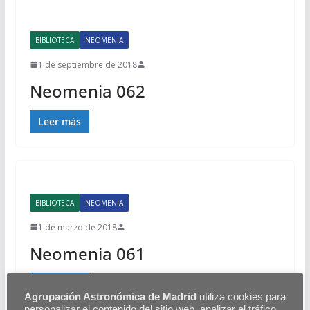
BIBLIOTECA
NEOMENIA
1 de septiembre de 2018
Neomenia 062
Leer más
BIBLIOTECA
NEOMENIA
1 de marzo de 2018
Neomenia 061
Leer más
Agrupación Astronómica de Madrid
utiliza cookies para
personalizar el contenido del sitio web, analizar el tráfico,