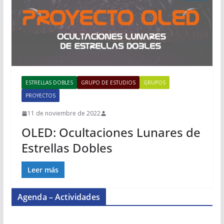
ESTRELLAS DOBLES
GRUPO DE ESTUDIOS
GRUPOS
PROYECTOS
11 de noviembre de 2022
OLED: Ocultaciones Lunares de
Estrellas Dobles
Leer más
Agenda – Actividades