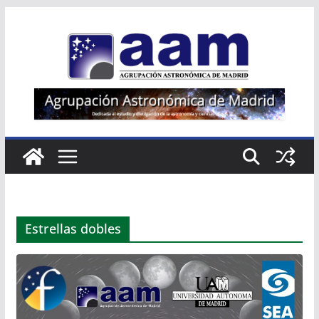
Saltar
al
contenido
Estrellas dobles