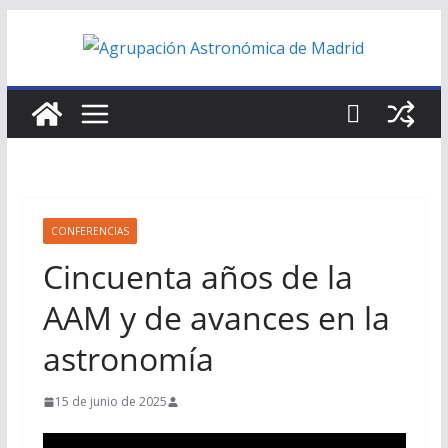
Saltar
al
contenido
CONFERENCIAS
Cincuenta años de la
AAM y de avances en la
astronomía
15 de junio de 2025