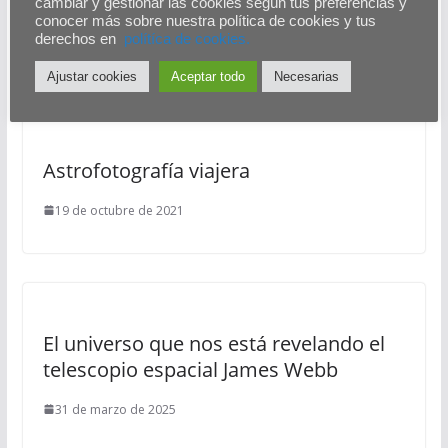
cambiar y gestionar las cookies según tus preferencias y
conocer más sobre nuestra política de cookies y tus
18 de octubre de 2020
derechos en
polítíca de cookies.
Ajustar cookies
Aceptar todo
Necesarias
Astrofotografía viajera
19 de octubre de 2021
El universo que nos está revelando el
telescopio espacial James Webb
31 de marzo de 2025