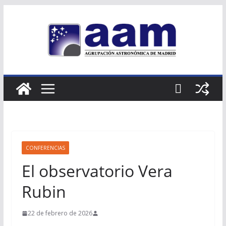
Saltar
al
contenido
CONFERENCIAS
El observatorio Vera
Rubin
22 de febrero de 2026