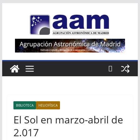
Saltar
al
contenido
BIBLIOTECA
HELIOFÍSICA
El Sol en marzo-abril de
2.017