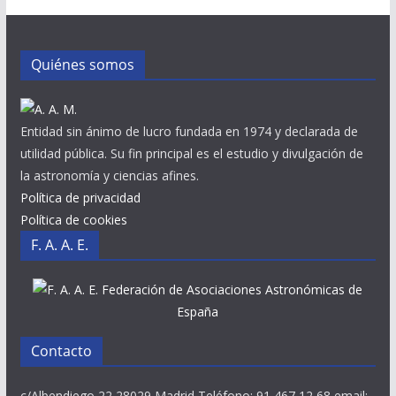
Quiénes somos
Entidad sin ánimo de lucro fundada en 1974 y declarada de
utilidad pública. Su fin principal es el estudio y divulgación de
la astronomía y ciencias afines.
Política de privacidad
Política de cookies
F. A. A. E.
Federación de Asociaciones Astronómicas de
España
Contacto
c/Albendiego 22 28029 Madrid Teléfono: 91 467 12 68 email: