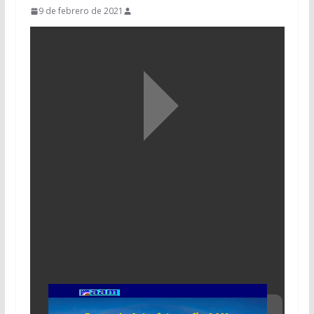
9 de febrero de 2021