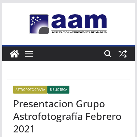
Saltar
al
contenido
ASTROFOTOGRAFÍA
BIBLIOTECA
Presentacion Grupo
Astrofotografía Febrero
2021