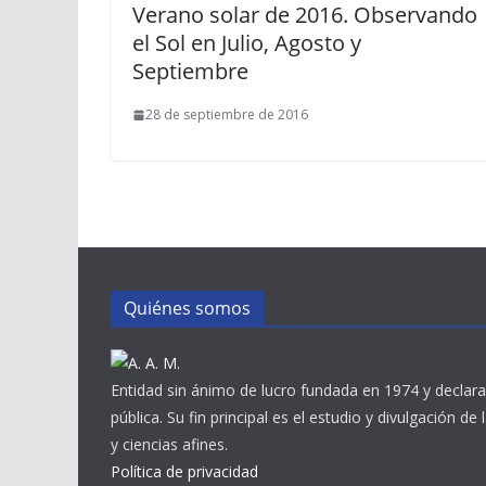
Verano solar de 2016. Observando
el Sol en Julio, Agosto y
Septiembre
28 de septiembre de 2016
Quiénes somos
Entidad sin ánimo de lucro fundada en 1974 y declara
pública. Su fin principal es el estudio y divulgación de
y ciencias afines.
Política de privacidad