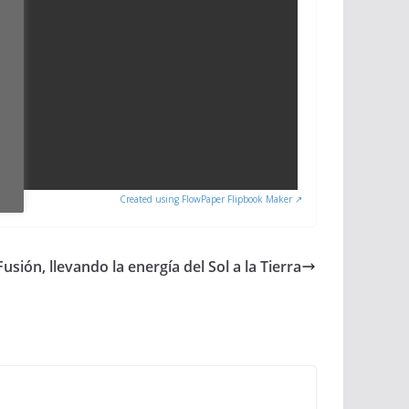
Created using FlowPaper Flipbook Maker ↗
Fusión, llevando la energía del Sol a la Tierra