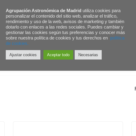
Agrupación Astronómica de Madrid
utiliza cookies para
personalizar el contenido del sitio web, analizar el tráfico,
rendimiento y uso de la web, avisos de marketing y también
dotarlo con enlaces a las redes sociales. Puedes cambiar y
gestionar las cookies según tus preferencias y conocer más
sobre nuestra política de cookies y tus derechos en
polítíca
de cookies.
Ajustar cookies
Aceptar todo
Necesarias