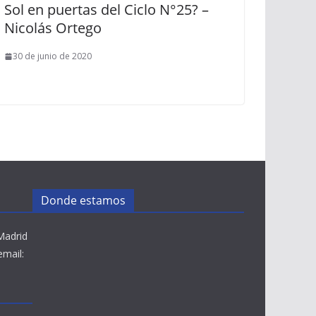
Sol en puertas del Ciclo N°25? –
Nicolás Ortego
30 de junio de 2020
Donde estamos
Madrid
email: