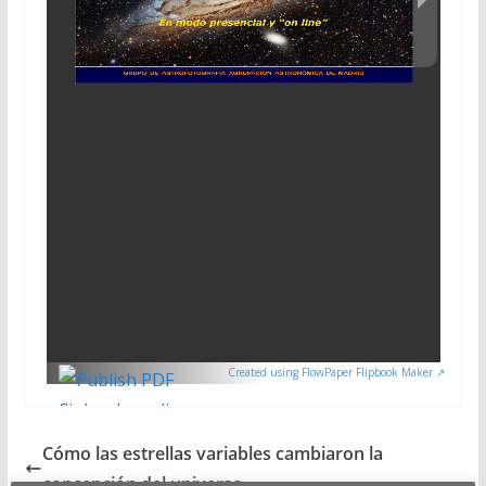
Created using FlowPaper Flipbook Maker ↗
Cómo las estrellas variables cambiaron la
concepción del universo