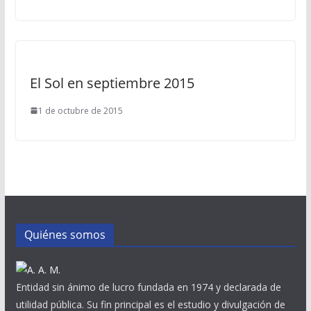
El Sol en septiembre 2015
1 de octubre de 2015
Quiénes somos
Entidad sin ánimo de lucro fundada en 1974 y declarada de
utilidad pública. Su fin principal es el estudio y divulgación de