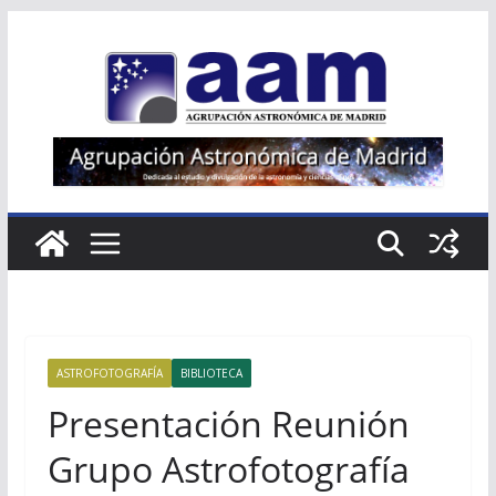
Saltar
al
contenido
ASTROFOTOGRAFÍA
BIBLIOTECA
Presentación Reunión
Grupo Astrofotografía