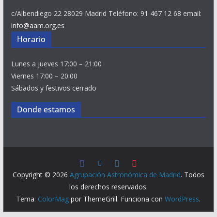
c/Albendiego 22 28029 Madrid Teléfono: 91 467 12 68 email:
info@aam.org.es
Horario
Lunes a jueves 17:00 – 21:00
Viernes 17:00 – 20:00
Sábados y festivos cerrado
Donde estamos
Copyright © 2026
Agrupación Astronómica de Madrid
. Todos
los derechos reservados.
Tema:
ColorMag
por ThemeGrill. Funciona con
WordPress
.