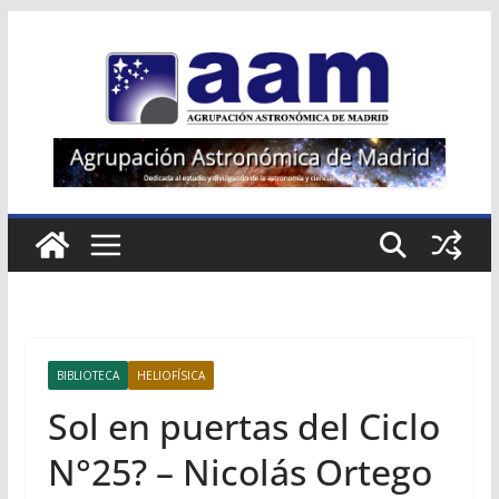
Saltar
al
contenido
BIBLIOTECA
HELIOFÍSICA
Sol en puertas del Ciclo
N°25? – Nicolás Ortego