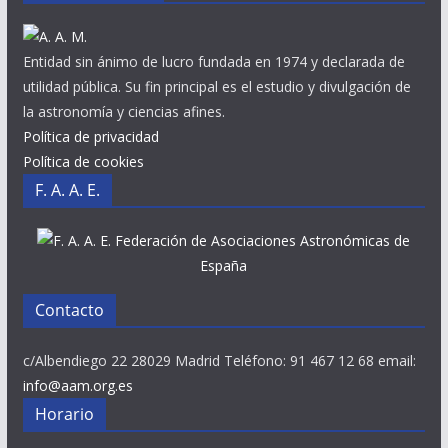
Entidad sin ánimo de lucro fundada en 1974 y declarada de
utilidad pública. Su fin principal es el estudio y divulgación de
la astronomía y ciencias afines.
Política de privacidad
Política de cookies
F. A. A. E.
Federación de Asociaciones Astronómicas de
España
Contacto
c/Albendiego 22 28029 Madrid Teléfono: 91 467 12 68 email:
info@aam.org.es
Horario