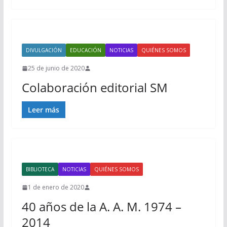
DIVULGACIÓN
EDUCACIÓN
NOTICIAS
QUIÉNES SOMOS
25 de junio de 2020
Colaboración editorial SM
Leer más
BIBLIOTECA
NOTICIAS
QUIÉNES SOMOS
1 de enero de 2020
40 años de la A. A. M. 1974 –
2014