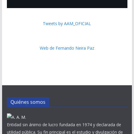
Tweets by AAM_OFICIAL
Web de Fernando Neira Paz
Quiénes somos
Entidad sin ánimo de lucro fundada en 1974 y declarada de
utilidad pública. Su fin principal es el estudio y divulgación de