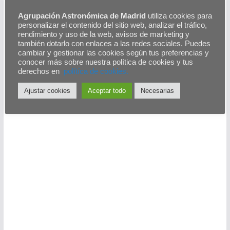
Agrupación Astronómica de Madrid
utiliza cookies para
personalizar el contenido del sitio web, analizar el tráfico,
rendimiento y uso de la web, avisos de marketing y
también dotarlo con enlaces a las redes sociales. Puedes
cambiar y gestionar las cookies según tus preferencias y
conocer más sobre nuestra política de cookies y tus
derechos en
polítíca de cookies.
Calendario lunar
Ajustar cookies
Aceptar todo
Necesarias