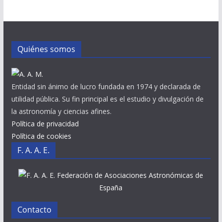
Quiénes somos
Entidad sin ánimo de lucro fundada en 1974 y declarada de
utilidad pública. Su fin principal es el estudio y divulgación de
la astronomía y ciencias afines.
Política de privacidad
Política de cookies
F. A. A. E.
Federación de Asociaciones Astronómicas de
España
Contacto