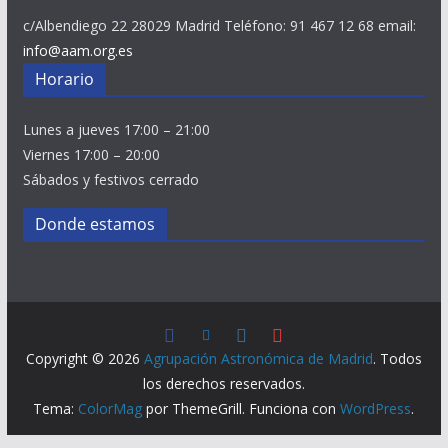
c/Albendiego 22 28029 Madrid Teléfono: 91 467 12 68 email:
info@aam.org.es
Horario
Lunes a jueves 17:00 – 21:00
Viernes 17:00 – 20:00
Sábados y festivos cerrado
Donde estamos
Copyright © 2026
Agrupación Astronómica de Madrid
. Todos
los derechos reservados.
Tema:
ColorMag
por ThemeGrill. Funciona con
WordPress
.