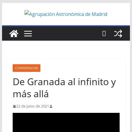
Saltar
al
contenido
CONFERENCIAS
De Granada al infinito y
más allá
22 de junio de 2021