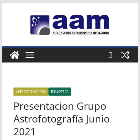
Saltar
al
contenido
ASTROFOTOGRAFÍA
BIBLIOTECA
Presentacion Grupo
Astrofotografía Junio
2021