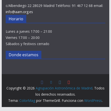
c/Albendiego 22 28029 Madrid Teléfono: 91 467 12 68 email:
info@aam.org.es
Horario
Lunes a jueves 17:00 – 21:00
Viernes 17:00 – 20:00
Sábados y festivos cerrado
Donde estamos
Copyright © 2026
Agrupación Astronómica de Madrid
. Todos
los derechos reservados.
Tema:
ColorMag
por ThemeGrill. Funciona con
WordPress
.