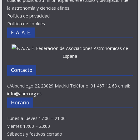
utilidad pública. Su fin principal es el estudio y divulgación de
la astronomía y ciencias afines.
Política de privacidad
Política de cookies
F. A. A. E.
Federación de Asociaciones Astronómicas de
España
Contacto
c/Albendiego 22 28029 Madrid Teléfono: 91 467 12 68 email:
info@aam.org.es
Horario
Lunes a jueves 17:00 – 21:00
Viernes 17:00 – 20:00
Sábados y festivos cerrado