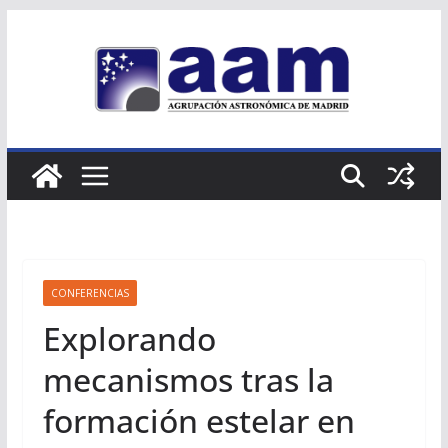
Saltar
al
contenido
CONFERENCIAS
Explorando
mecanismos tras la
formación estelar en