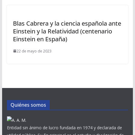
Blas Cabrera y la ciencia española ante
Einstein y la Relatividad (centenario
Einstein en España)
22 de mayo de 2023
Quiénes somos
Entidad sin ánimo de lucro fundada en 1974 y declarada de