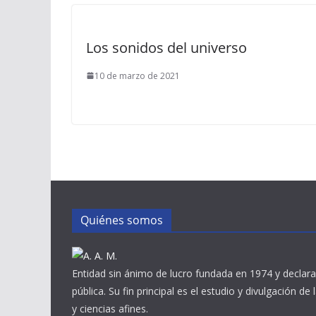
Los sonidos del universo
10 de marzo de 2021
Quiénes somos
Entidad sin ánimo de lucro fundada en 1974 y declara
pública. Su fin principal es el estudio y divulgación de
y ciencias afines.