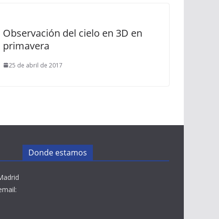
Observación del cielo en 3D en
primavera
25 de abril de 2017
Donde estamos
Madrid
email: