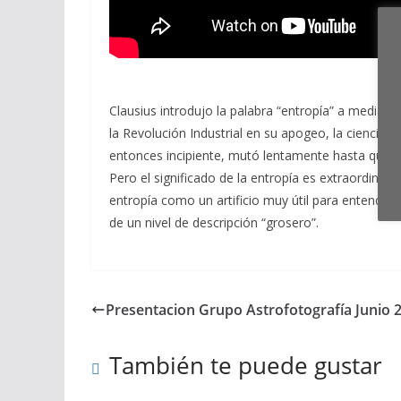
Clausius introdujo la palabra “entropía” a mediado
la Revolución Industrial en su apogeo, la cienci
entonces incipiente, mutó lentamente hasta que Bo
Pero el significado de la entropía es extraordinari
entropía como un artificio muy útil para entende
de un nivel de descripción “grosero”.
Presentacion Grupo Astrofotografía Junio 2
También te puede gustar