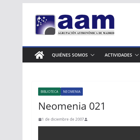
Saltar
al
contenido
QUIÉNES SOMOS
ACTIVIDADES
BIBLIOTECA
NEOMENIA
Neomenia 021
1 de diciembre de 2007