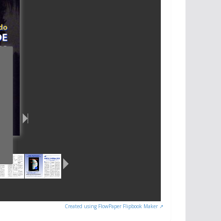
Created using FlowPaper Flipbook Maker ↗